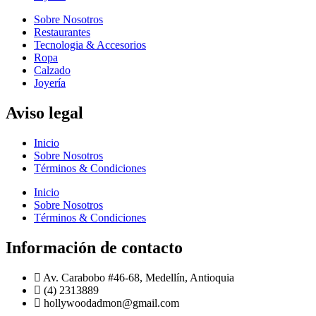
Sobre Nosotros
Restaurantes
Tecnologia & Accesorios
Ropa
Calzado
Joyería
Aviso legal
Inicio
Sobre Nosotros
Términos & Condiciones
Inicio
Sobre Nosotros
Términos & Condiciones
Información de contacto
Av. Carabobo #46-68, Medellín, Antioquia
(4) 2313889
hollywoodadmon@gmail.com