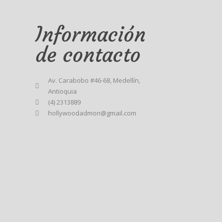
Información
de contacto
Av. Carabobo #46-68, Medellín,
Antioquia
(4) 2313889
hollywoodadmon@gmail.com