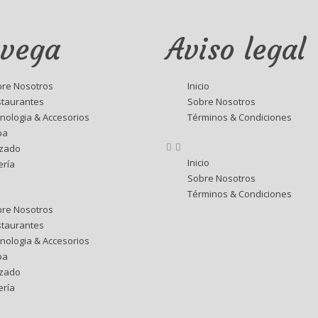
vega
Aviso legal
re Nosotros
Inicio
taurantes
Sobre Nosotros
nologia & Accesorios
Términos & Condiciones
pa
lzado
Inicio
ería
Sobre Nosotros
Términos & Condiciones
re Nosotros
taurantes
nologia & Accesorios
pa
lzado
ería