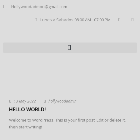
Hollywoodadmon@gmail.com
Lunes a Sabados 08:00 AM - 07:00 PM
13 May 2022
hollywoodadmin
HELLO WORLD!
Welcome to WordPress. This is your first post. Edit or delete it,
then start writing!