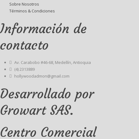
Sobre Nosotros
Términos & Condiciones
Información de
contacto
Av. Carabobo #46-68, Medellín, Antioquia
(4) 2313889
hollywoodadmon@gmail.com
Desarrollado por
Growart SAS.
Centro Comercial