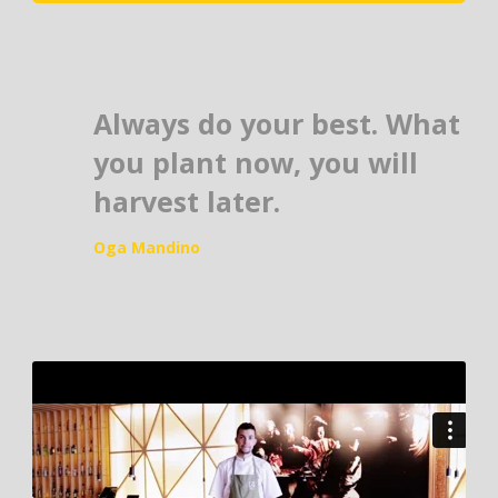
Always do your best. What
you plant now, you will
harvest later.
Oga Mandino