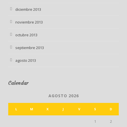
diciembre 2013
noviembre 2013
octubre 2013
septiembre 2013
agosto 2013
Calendar
AGOSTO 2026
L
M
X
J
V
S
D
1
2