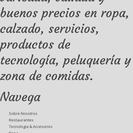
buenos precios en ropa,
calzado, servicios,
productos de
tecnología, peluquería y
zona de comidas.
Navega
Sobre Nosotros
Restaurantes
Tecnologia & Accesorios
Ropa