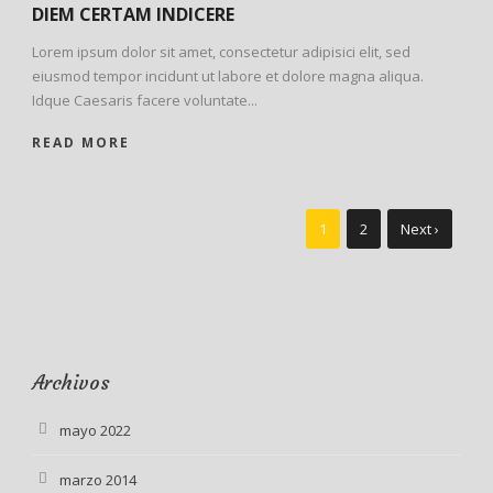
DIEM CERTAM INDICERE
Lorem ipsum dolor sit amet, consectetur adipisici elit, sed
eiusmod tempor incidunt ut labore et dolore magna aliqua.
Idque Caesaris facere voluntate...
READ MORE
1
2
Next ›
Archivos
mayo 2022
marzo 2014