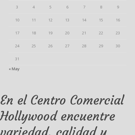
3
4
5
6
7
8
9
10
11
12
13
14
15
16
17
18
19
20
21
22
23
24
25
26
27
28
29
30
31
« May
En el Centro Comercial
Hollywood encuentre
variedad, calidad y