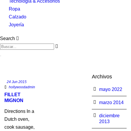
Tecnologia & Accesorios
Ropa
Calzado
Joyería
Search
Archivos
24 Jun 2015
hollywoodadmin
mayo 2022
FILLET
MIGNON
marzo 2014
Directions In a
diciembre
Dutch oven,
2013
cook sausage,