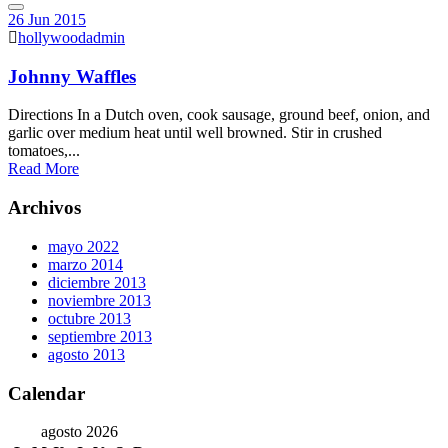
26 Jun 2015
hollywoodadmin
Johnny Waffles
Directions In a Dutch oven, cook sausage, ground beef, onion, and
garlic over medium heat until well browned. Stir in crushed
tomatoes,...
Read More
Archivos
mayo 2022
marzo 2014
diciembre 2013
noviembre 2013
octubre 2013
septiembre 2013
agosto 2013
Calendar
agosto 2026