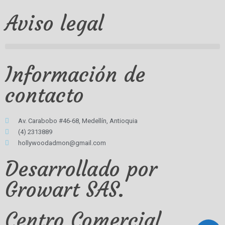
Aviso legal
Información de
contacto
Av. Carabobo #46-68, Medellín, Antioquia
(4) 2313889
hollywoodadmon@gmail.com
Desarrollado por
Growart SAS.
Centro Comercial