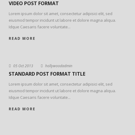
VIDEO POST FORMAT
Lorem ipsum dolor sit amet, consectetur adipisici elit, sed
eiusmod tempor incidunt ut labore et dolore magna aliqua.
Idque Caesaris facere voluntate...
READ MORE
05 Oct 2013
hollywoodadmin
STANDARD POST FORMAT TITLE
Lorem ipsum dolor sit amet, consectetur adipisici elit, sed
eiusmod tempor incidunt ut labore et dolore magna aliqua.
Idque Caesaris facere voluntate...
READ MORE