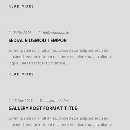
READ MORE
STICKY POST
03 Dic 2013
hollywoodadmin
SEDIAL EIUSMOD TEMPOR
Lorem ipsum dolor sit amet, consectetur adipisici elit, sed
eiusmod tempor incidunt ut labore et dolore magna aliqua.
Idque Caesaris facere voluntate...
READ MORE
13 Nov 2013
hollywoodadmin
GALLERY POST FORMAT TITLE
Lorem ipsum dolor sit amet, consectetur adipisici elit, sed
eiusmod tempor incidunt ut labore et dolore magna aliqua.