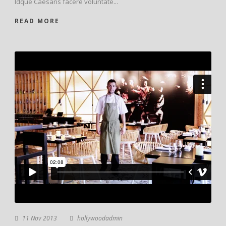
Idque Caesaris facere voluntate...
READ MORE
11 Nov 2013
hollywoodadmin