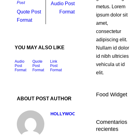
Post
Audio Post
metus. Lorem
Quote Post
Format
ipsum dolor sit
Format
amet,
consectetur
adipiscing elit.
YOU MAY ALSO LIKE
Nullam id dolor
id nibh ultricies
Audio
Quote
Link
vehicula ut id
Post
Post
Post
Format
Format
Format
elit.
Food Widget
ABOUT POST AUTHOR
HOLLYWOODADMIN
Comentarios
recientes